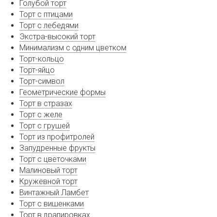
Голубой торт
Торт с птицами
Торт с лебедями
Экстра-высокий торт
Минимализм с одним цветком
Торт-кольцо
Торт-яйцо
Торт-символ
Геометрические формы
Торт в стразах
Торт с желе
Торт с грушей
Торт из профитролей
Запудренные фрукты
Торт с цветочками
Малиновый торт
Кружевной торт
Винтажный Ламбет
Торт с вишенками
Торт в драпировках