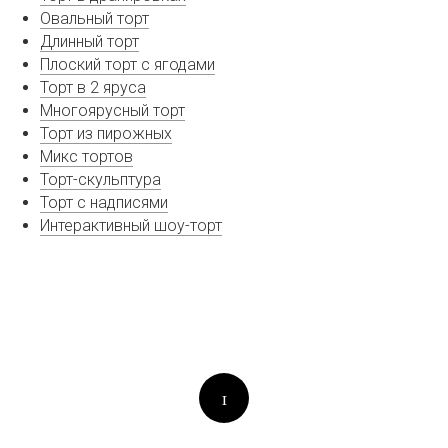
Овальный торт
Длинный торт
Плоский торт с ягодами
Торт в 2 яруса
Многоярусный торт
Торт из пирожных
Микс тортов
Торт-скульптура
Торт с надписями
Интерактивный шоу-торт
1