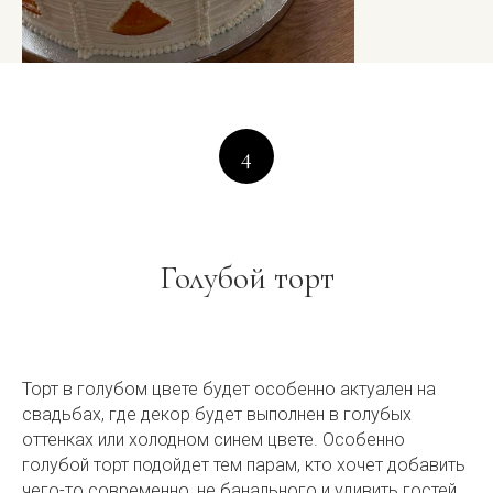
4
Голубой торт
Торт в голубом цвете будет особенно актуален на
свадьбах, где декор будет выполнен в голубых
оттенках или холодном синем цвете. Особенно
голубой торт подойдет тем парам, кто хочет добавить
чего-то современно, не банального и удивить гостей