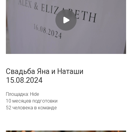
Свадьба Яна и Наташи
15.08.2024
Площадка: Hide
10 месяцев подготовки
52 человека в команде