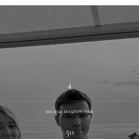
4
месяца подготовки
50