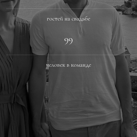
гостей на свадьбе
99
человек в команде