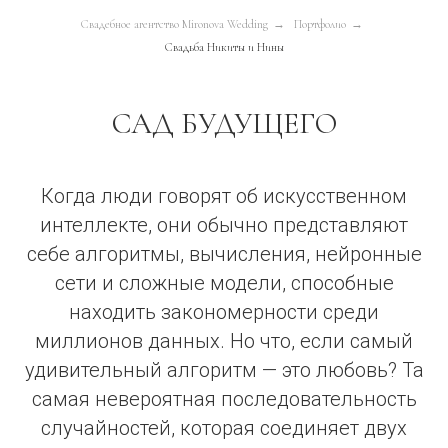
Свадебное агентство Mironova Wedding
→
Портфолио
→
Свадьба Никиты и Нины
САД БУДУЩЕГО
Когда люди говорят об искусственном
интеллекте, они обычно представляют
себе алгоритмы, вычисления, нейронные
сети и сложные модели, способные
находить закономерности среди
миллионов данных. Но что, если самый
удивительный алгоритм — это любовь? Та
самая невероятная последовательность
случайностей, которая соединяет двух