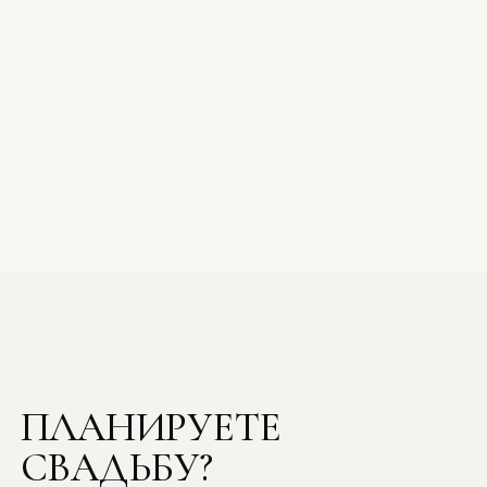
ПЛАНИРУЕТЕ
СВАДЬБУ?
Приглашаем на бесплатную встречу,
оставьте ваши контакты и мы свяжемся
с вами в ближайшее время, чтобы
ответить на все вопросы