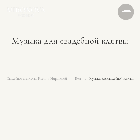
Музыка для свадебной клятвы
Свадебное агентство Ксении Мироновой
→
Блог
→
Музыка для свадебной клятвы